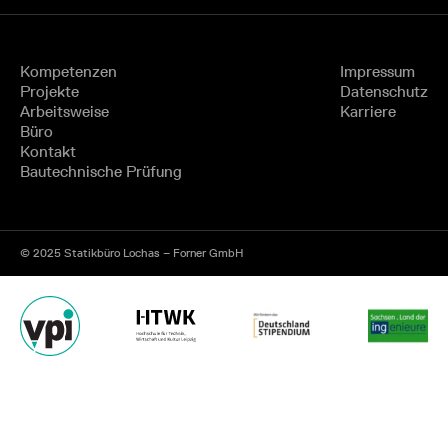
Kompetenzen
Impressum
Projekte
Datenschutz
Arbeitsweise
Karriere
Büro
Kontakt
Bautechnische Prüfung
© 2025 Statikbüro Lochas – Forner GmbH