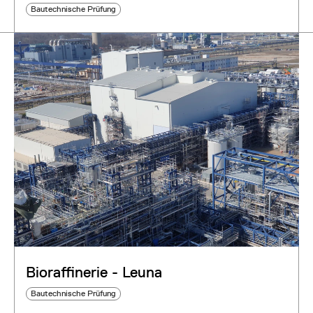
Bautechnische Prüfung
Bioraffinerie - Leuna
Bautechnische Prüfung