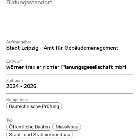
Bildungsstandort.
Auftraggeber
Stadt Leipzig - Amt für Gebäudemanagement
Entwurf
wörner traxler richter Planungsgesellschaft mbH
Zeitraum
2024 - 2026
Kompetenz
Bautechnische Prüfung
Typ
Öffentliche Bauten
Massivbau
Stahl- und Stahlverbundbau