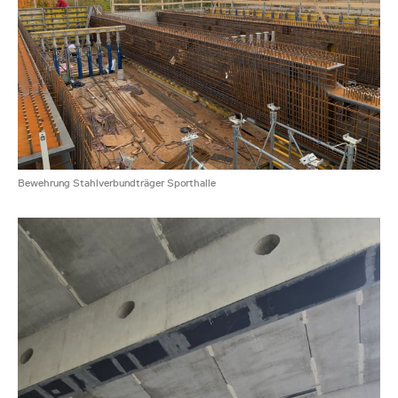
Bewehrung Stahlverbundträger Sporthalle