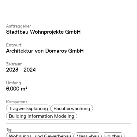
Auftraggeber
Stadtbau Wohnprojekte GmbH
Entwurf
Architektur von Domaros GmbH
Zeitraum
2023 - 2024
Umfang
6.000 m²
Kompetenz
Tragwerksplanung
Bauüberwachung
Building Information Modeling
Typ
Wohnungs- und Gewerbebau
Massivbau
Holzbau