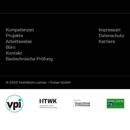
Kompetenzen
Impressum
Projekte
Datenschutz
Arbeitsweise
Karriere
Büro
Kontakt
Bautechnische Prüfung
© 2025 Statikbüro Lochas – Forner GmbH