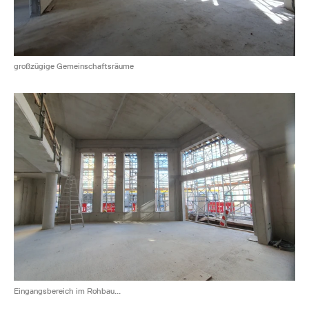
großzügige Gemeinschaftsräume
Eingangsbereich im Rohbau...