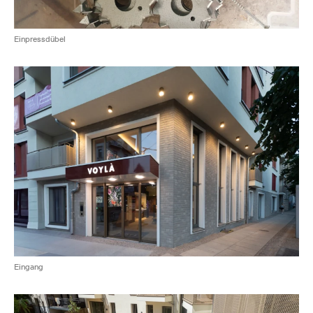
Einpressdübel
Eingang