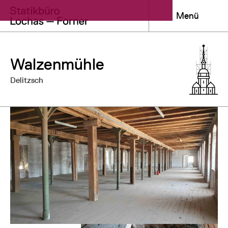
Menü
Walzenmühle
Delitzsch