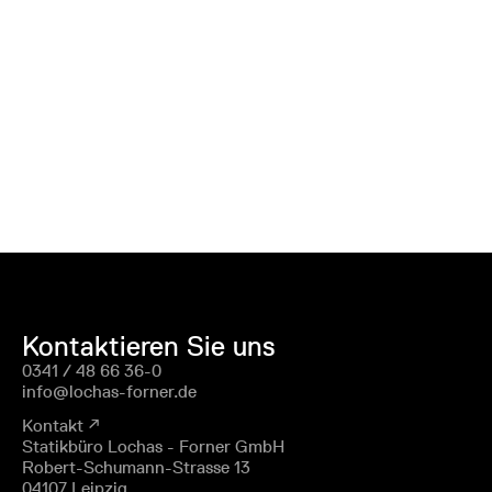
Kontaktieren Sie uns
0341 / 48 66 36-0
info@lochas-forner.de
Kontakt ↗
Statikbüro Lochas - Forner GmbH
Robert-Schumann-Strasse 13
04107 Leipzig