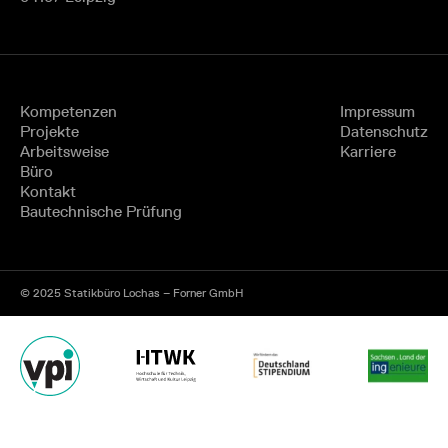
Kompetenzen
Impressum
Projekte
Datenschutz
Arbeitsweise
Karriere
Büro
Kontakt
Bautechnische Prüfung
© 2025 Statikbüro Lochas – Forner GmbH